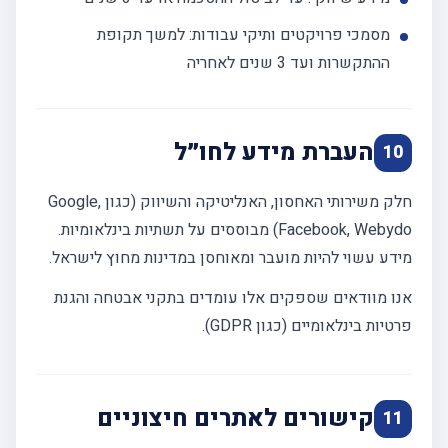
מסמכי פרויקטים ותיקי עבודות: למשך תקופת
ההתקשרות ועד 3 שנים לאחריה
העברת מידע לחו״ל
10
חלק משירותי האחסון, האנליטיקה והשיווק (כגון Google,
Facebook, Webydo) מבוססים על תשתיות בינלאומיות.
מידע עשוי להיות מועבר ומאוחסן במדינות מחוץ לישראל.
אנו מוודאים שספקים אלו עומדים בתקני אבטחה והגנת
פרטיות בינלאומיים (כגון GDPR).
קישורים לאתרים חיצוניים
11