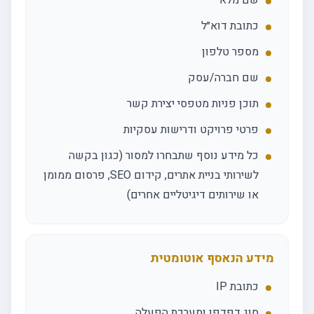
שם מלא
כתובת דוא״ל
מספר טלפון
שם חברה/עסק
תוכן פניות מטפסי יצירת קשר
פרטי פרויקט ודרישות עסקיות
כל מידע נוסף שתבחרו למסור (כגון בקשה
לשירותי בניית אתרים, קידום SEO, פרסום ממומן
או שירותים דיגיטליים אחרים)
מידע הנאסף אוטומטית
כתובת IP
סוג דפדפן ומערכת הפעלה