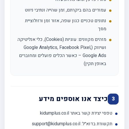
עמודים בהם ביקרתם, זמן שהייה ונתיבי ניווט
נתונים טכניים כגון שפה, אזור זמן ורזולוציית
מסך
מזהים מקוונים: עוגיות (Cookies), כלי אנליטיקה
ושיווק (Google Analytics, Facebook Pixel,
Google Ads – כאשר הכלים פועלים ומחוברים
באופן תקין)
כיצד אנו אוספים מידע
3
טפסי יצירת קשר באתר kidumplus.co.il
תקשורת בדוא״ל: support@kidumplus.co.il