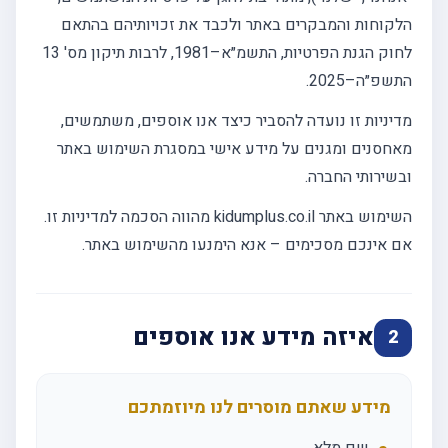
הלקוחות והמבקרים באתר ולכבד את זכויותיהם בהתאם
לחוק הגנת הפרטיות, התשמ״א–1981, לרבות תיקון מס' 13
התשפ״ה–2025.
מדיניות זו נועדה להסביר כיצד אנו אוספים, משתמשים,
מאחסנים ומגנים על מידע אישי במסגרת השימוש באתר
ובשירותי החברה.
השימוש באתר kidumplus.co.il מהווה הסכמה למדיניות זו.
אם אינכם מסכימים – אנא הימנעו מהשימוש באתר.
איזה מידע אנו אוספים
2
מידע שאתם מוסרים לנו מיוזמתכם