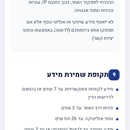
ההכרחי לתפקוד האתר, כגון: כתובת IP, עוגיות
טכניות ונתוני אבטחה.
לא ייאסף מידע שיווקי או אנליטי נוסף אלא אם
תספקו אותו ביוזמתכם (לדוגמה, באמצעות טופס
יצירת קשר).
תקופת שמירת מידע
9
מידע לקוחות והתקשרויות: עד 7 שנים או בהתאם
לדרישות הדין
פניות דרך האתר: עד 3 שנים
נתוני אנליטיקה: עד 26 חודשים
מידע שיווקי: עד לביטול ההסכמה או עד 3 שנים