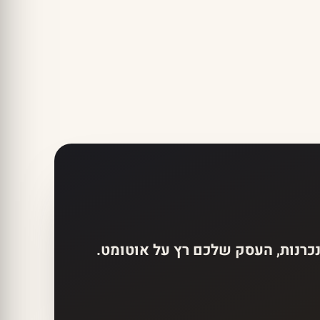
רנות, העסק שלכם רץ על אוטומט.