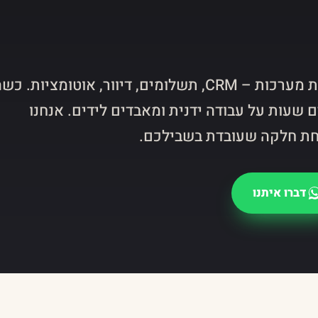
עסק מודרני רץ על עשרות מערכות – CRM, תשלומים, דיוור, אוטומציות. כ
 שעות על עבודה ידנית ומאבדים לידים. אנחנו
ת חלקה שעובדת בשבילכם.
דברו איתנו