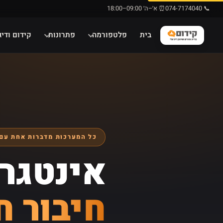
📞 074-7174040
⏰ א׳–ה׳ 09:00–18:00
בית
פלטפורמה
פתרונות
קידום ודיג
כל המערכות מדברות אחת עם
אינטגרצ
חיבור ח