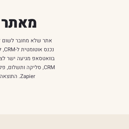
מאתר ס
אתר שלא מחובר לשום דב
נכ
בוואטסאפ מגיעה ישר לצו
Zapier. התוצאה: פחות עבודה ידנית, אפס לידים שאובדים, ועסק שעובד גם כשאתם ישנים.