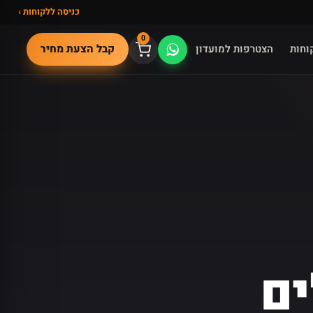
כניסה ללקוחות ›
0
קבל הצעת מחיר
וחות
הצטרפות למועדון
ם