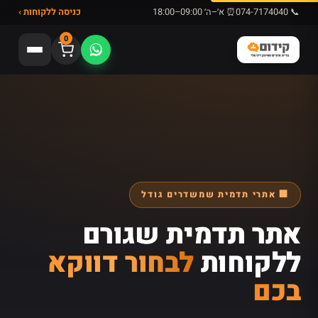
📞 074-7174040
⏰ א׳–ה׳ 09:00–18:00
כניסה ללקוחות ›
0
🏢 אתרי תדמית שמשדרים גודל
אתר תדמית שגורם
ללקוחות
לבחור דווקא
בכם