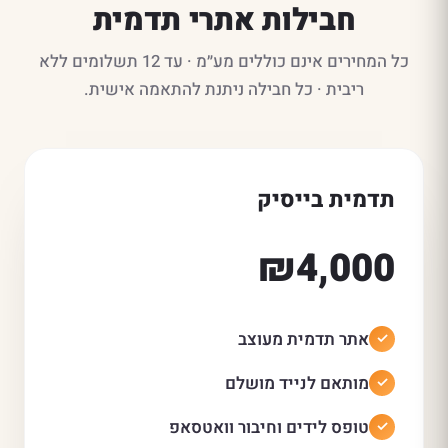
חבילות אתרי תדמית
כל המחירים אינם כוללים מע״מ · עד 12 תשלומים ללא
ריבית · כל חבילה ניתנת להתאמה אישית.
תדמית בייסיק
₪4,000
אתר תדמית מעוצב
מותאם לנייד מושלם
טופס לידים וחיבור וואטסאפ