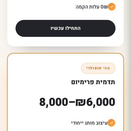
0₪ עלות הקמה
התחילו עכשיו
הכי פופולרי
תדמית פרימיום
₪6,000–8,000
עיצוב מותג ייחודי