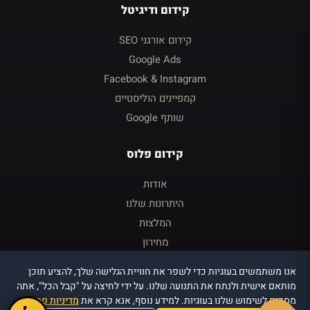
קידום ודיגיטל
קידום אורגני SEO
Google Ads
Facebook & Instagram
קמפיינים הוליסטיים
שותף Google
קידום פלוס
אודות
היתרונות שלנו
המלצות
מחירון
צור קשר
אנו משתמשים בעוגיות כדי לשפר את חוויית הגלישה שלך, להציע תוכן
כניסה ללקוחות
מותאם אישית ולנתח את התנועה שלנו. על ידי לחיצה על "קבל הכל", אתה
מסכים לשימוש שלנו בעוגיות. למידע נוסף, אנא קרא את
מדיניות פרטיות
.