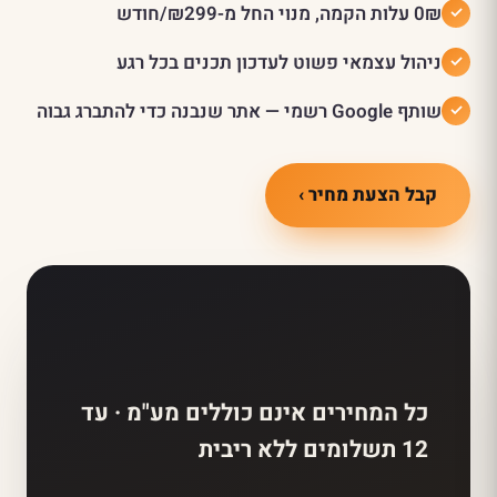
0₪ עלות הקמה, מנוי החל מ-₪299/חודש
ניהול עצמאי פשוט לעדכון תכנים בכל רגע
שותף Google רשמי — אתר שנבנה כדי להתברג גבוה
קבל הצעת מחיר ›
כל המחירים אינם כוללים מע"מ · עד
12 תשלומים ללא ריבית