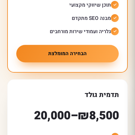
תוכן שיווקי מקצועי
מבנה SEO מתקדם
גלריה ועמודי שירות מורחבים
הבחירה המומלצת
תדמית גולד
₪8,500–20,000