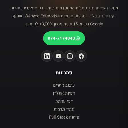
מנועי הצמיחה הדיגיטלית המתקדמים ביותר. בניית אתרים, חנויות
וקידום דיגיטלי — מבוסס תשתית Webydo Enterprise. שותף
Google רשמי, 15 שנות ניסיון, 3,000+ לקוחות.
074-7174040
פתרונות
עיצוב אתרים
חנויות אונליין
דפי נחיתה
אתרי תדמית
פיתוח Full-Stack