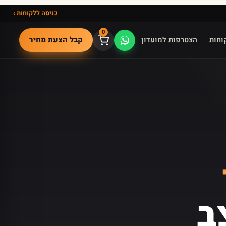
כניסה ללקוחות ›
0
קבל הצעת מחיר
וחות
הצטרפות למועדון
ב