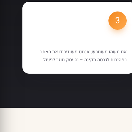
3
שחזור בעת הצורך
אם משהו משתבש, אנחנו משחזרים את האתר
במהירות לגרסה תקינה – והעסק חוזר לפעול.