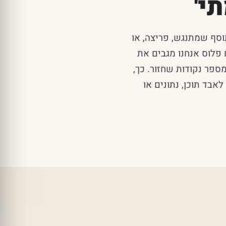
י'
וסף שמתנגש, פריצה, או
 פלוס אנחנו מגבים את
ספר נקודות שחזור. כך,
אבד תוכן, נתונים או