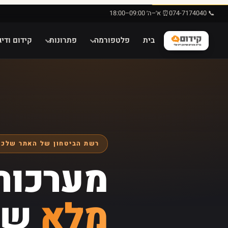
📞 074-7174040
⏰ א׳–ה׳ 09:00–18:00
בית
פלטפורמה
פתרונות
קידום ודיג
רשת הביטחון של האתר שלכם
מערכות 
מלא
של 