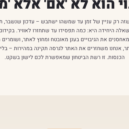
וי הוא לא 'אם' אלא 'מת
זה רק עניין של זמן עד שמשהו ישתבש – עדכון שנשבר, ת
לה היחידה היא: כמה תפסידו עד שתחזרו לאוויר. בקידום
חסנים את הגיבויים בענן מאובטח ומחוץ לאתר, ושומרים מ
ר, אנחנו משחזרים את האתר לגרסה תקינה במהירות – בלי ל
הכנסות. זו רשת הביטחון שמאפשרת לכם לישון בשקט.