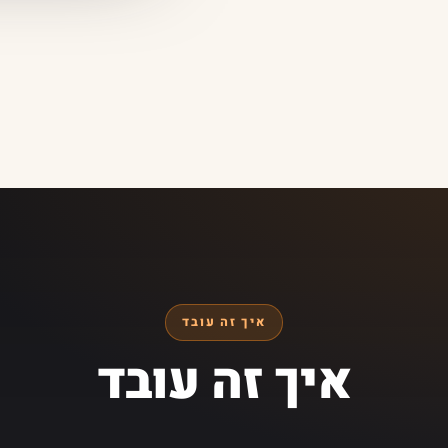
איך זה עובד
איך זה עובד